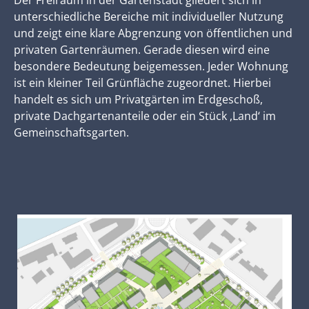
Der Freiraum in der Gartenstadt gliedert sich in
unterschiedliche Bereiche mit individueller Nutzung
und zeigt eine klare Abgrenzung von öffentlichen und
privaten Gartenräumen. Gerade diesen wird eine
besondere Bedeutung beigemessen. Jeder Wohnung
ist ein kleiner Teil Grünfläche zugeordnet. Hierbei
handelt es sich um Privatgärten im Erdgeschoß,
private Dachgartenanteile oder ein Stück ,Land‘ im
Gemeinschaftsgarten.