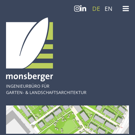
DE
EN
INGENIEURBÜRO FÜR
GARTEN- & LANDSCHAFTS­ARCHITEKTUR